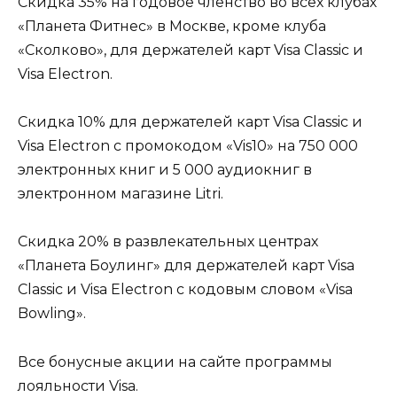
Скидка 35% на годовое членство во всех клубах
«Планета Фитнес» в Москве, кроме клуба
«Сколково», для держателей карт Visa Classic и
Visa Electron.
Скидка 10% для держателей карт Visa Classic и
Visa Electron с промокодом «Vis10» на 750 000
электронных книг и 5 000 аудиокниг в
электронном магазине Litri.
Скидка 20% в развлекательных центрах
«Планета Боулинг» для держателей карт Visa
Classic и Visa Electron с кодовым словом «Visa
Bowling».
Все бонусные акции на сайте программы
лояльности Visa.