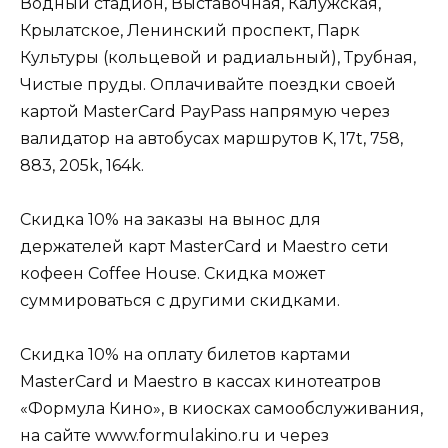
Водный стадион, Выставочная, Калужская,
Крылатское, Ленинский проспект, Парк
Культуры (кольцевой и радиальный), Трубная,
Чистые пруды. Оплачивайте поездки своей
картой MasterCard PayPass напрямую через
валидатор на автобусах маршрутов K, 17t, 758,
883, 205k, 164k.
Скидка 10% на заказы на вынос для
держателей карт MasterCard и Maestro сети
кофеен Coffee House. Скидка может
суммироваться с другими скидками.
Скидка 10% на оплату билетов картами
MasterCard и Maestro в кассах кинотеатров
«Формула Кино», в киосках самообслуживания,
на сайте www.formulakino.ru и через