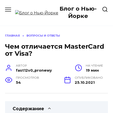
Перейти
Блог о Нью-
к
содержанию
Йорке
ГЛАВНАЯ
»
ВОПРОСЫ И ОТВЕТЫ
Чем отличается MasterCard
от Visa?
АВТОР
НА ЧТЕНИЕ
fast12v0_pronewy
19 мин
ПРОСМОТРОВ
ОПУБЛИКОВАНО
54
25.10.2021
Содержание